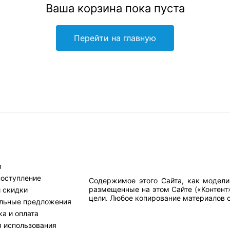
Ваша корзина пока пуста
Перейти на главную
я
поступление
Содержимое этого Сайта, как модели
размещенные на этом Сайте («Контент
и скидки
цели. Любое копирование материалов са
льные предложения
а и оплата
я использования