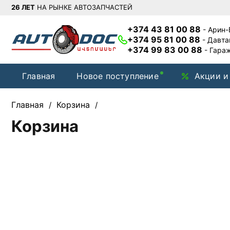
26 ЛЕТ
НА РЫНКЕ АВТОЗАПЧАСТЕЙ
+374 43 81 00 88
- Арин
+374 95 81 00 88
- Давт
+374 99 83 00 88
- Гара
Главная
Новое поступление
Акции и
Главная
Корзина
/
/
Корзина