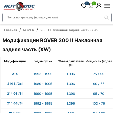
0
0
/
/
Главная
ROVER
200 II Наклонная задняя часть (XW)
Модификации ROVER 200 II Наклонная
задняя часть (XW)
Модификация
Год выпуска
Объем двигателя
Мощность (лс/кв)
(л)
214
1993 - 1995
1.396
75 / 55
214 Si/Gsi
1989 - 1995
1.396
90 / 66
214 GSi/Si
1990 - 1995
1.396
95 / 70
214 GSi/Si
1992 - 1995
1.396
103 / 76