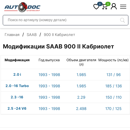
0
0
/
/
Главная
SAAB
900 II Кабриолет
Модификации SAAB 900 II Кабриолет
Модификация
Год выпуска
Объем двигателя
Мощность (лс/кв)
(л)
2.0 i
1993 - 1998
1.985
131 / 96
2.0 -16 Turbo
1993 - 1998
1.985
185 / 136
2.3 -16
1993 - 1998
2.29
150 / 110
2.5 -24 V6
1993 - 1998
2.498
170 / 125