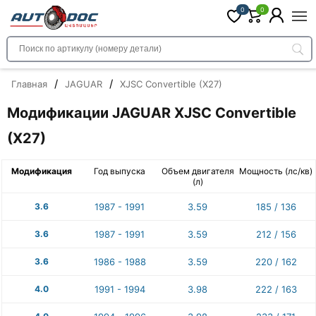
0
0
/
/
Главная
JAGUAR
XJSC Convertible (X27)
Модификации JAGUAR XJSC Convertible
(X27)
Модификация
Год выпуска
Объем двигателя
Мощность (лс/кв)
(л)
3.6
1987 - 1991
3.59
185 / 136
3.6
1987 - 1991
3.59
212 / 156
3.6
1986 - 1988
3.59
220 / 162
4.0
1991 - 1994
3.98
222 / 163