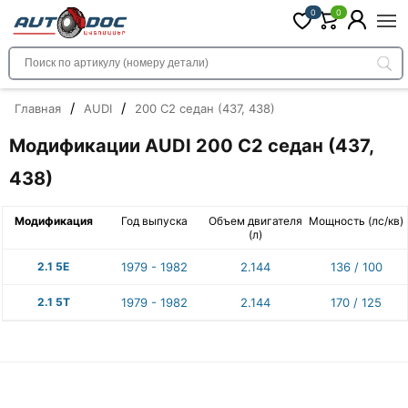
0
0
/
/
Главная
AUDI
200 C2 седан (437, 438)
Модификации AUDI 200 C2 седан (437,
438)
Модификация
Год выпуска
Объем двигателя
Мощность (лс/кв)
(л)
2.1 5E
1979 - 1982
2.144
136 / 100
2.1 5T
1979 - 1982
2.144
170 / 125