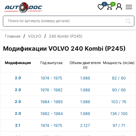
0
0
/
/
Главная
VOLVO
240 Kombi (P245)
Модификации VOLVO 240 Kombi (P245)
Модификация
Год выпуска
Объем двигателя
Мощность (лс/кв)
(л)
2.0
1974 - 1975
1.986
82 / 60
2.0
1976 - 1982
1.986
90 / 66
2.0
1984 - 1985
1.986
103 / 76
2.0
1982 - 1984
1.986
136 / 100
2.1
1974 - 1975
2.127
97 / 71