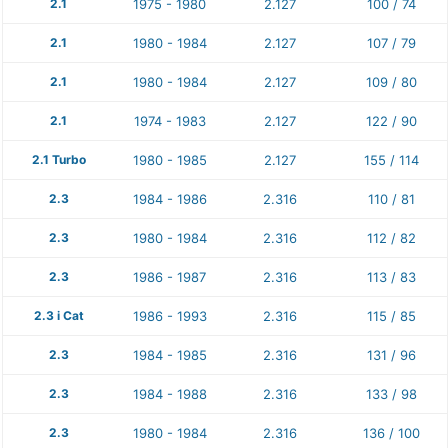
2.1
1975 - 1980
2.127
100 / 74
2.1
1980 - 1984
2.127
107 / 79
2.1
1980 - 1984
2.127
109 / 80
2.1
1974 - 1983
2.127
122 / 90
2.1 Turbo
1980 - 1985
2.127
155 / 114
2.3
1984 - 1986
2.316
110 / 81
2.3
1980 - 1984
2.316
112 / 82
2.3
1986 - 1987
2.316
113 / 83
2.3 i Cat
1986 - 1993
2.316
115 / 85
2.3
1984 - 1985
2.316
131 / 96
2.3
1984 - 1988
2.316
133 / 98
2.3
1980 - 1984
2.316
136 / 100