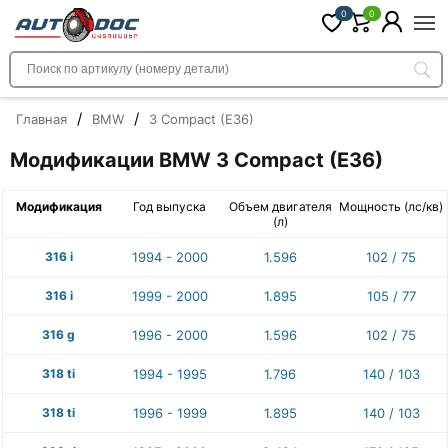
0
0
/
/
Главная
BMW
3 Compact (E36)
Модификации BMW 3 Compact (E36)
Модификация
Год выпуска
Объем двигателя
Мощность (лс/кв)
(л)
316 i
1994 - 2000
1.596
102 / 75
316 i
1999 - 2000
1.895
105 / 77
316 g
1996 - 2000
1.596
102 / 75
318 ti
1994 - 1995
1.796
140 / 103
318 ti
1996 - 1999
1.895
140 / 103