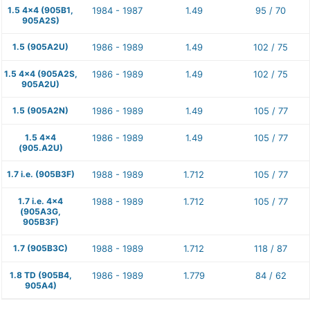
1.5 4x4 (905B1,
1984 - 1987
1.49
95 / 70
905A2S)
1.5 (905A2U)
1986 - 1989
1.49
102 / 75
1.5 4x4 (905A2S,
1986 - 1989
1.49
102 / 75
905A2U)
1.5 (905A2N)
1986 - 1989
1.49
105 / 77
1.5 4x4
1986 - 1989
1.49
105 / 77
(905.A2U)
1.7 i.e. (905B3F)
1988 - 1989
1.712
105 / 77
1.7 i.e. 4x4
1988 - 1989
1.712
105 / 77
(905A3G,
905B3F)
1.7 (905B3C)
1988 - 1989
1.712
118 / 87
1.8 TD (905B4,
1986 - 1989
1.779
84 / 62
905A4)