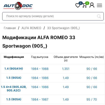
0
0
/
/
Главная
ALFA ROMEO
33 Sportwagon (905_)
Модификации ALFA ROMEO 33
Sportwagon (905_)
Модификация
Год выпуска
Объем двигателя
Мощность (лс/кв)
(л)
1.4 (905A1H)
1984 - 1988
1.351
90 / 66
1.5 (905A)
1984 - 1986
1.49
90 / 66
1.5 4x4 (905.A2B,
1984 - 1986
1.49
90 / 66
905.A2C)
1.5 (905A)
1984 - 1987
1.49
95 / 70