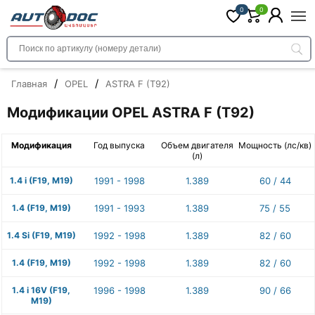
0
0
/
/
Главная
OPEL
ASTRA F (T92)
Модификации OPEL ASTRA F (T92)
Модификация
Год выпуска
Объем двигателя
Мощность (лс/кв)
(л)
1.4 i (F19, M19)
1991 - 1998
1.389
60 / 44
1.4 (F19, M19)
1991 - 1993
1.389
75 / 55
1.4 Si (F19, M19)
1992 - 1998
1.389
82 / 60
1.4 (F19, M19)
1992 - 1998
1.389
82 / 60
1.4 i 16V (F19,
1996 - 1998
1.389
90 / 66
M19)