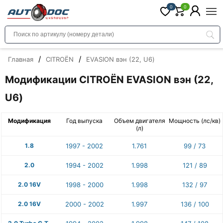
0
0
/
/
Главная
CITROËN
EVASION вэн (22, U6)
Модификации CITROËN EVASION вэн (22,
U6)
Модификация
Год выпуска
Объем двигателя
Мощность (лс/кв)
(л)
1.8
1997 - 2002
1.761
99 / 73
2.0
1994 - 2002
1.998
121 / 89
2.0 16V
1998 - 2000
1.998
132 / 97
2.0 16V
2000 - 2002
1.997
136 / 100