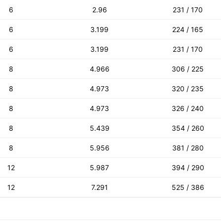
6
2.96
231 / 170
6
3.199
224 / 165
6
3.199
231 / 170
8
4.966
306 / 225
8
4.973
320 / 235
8
4.973
326 / 240
8
5.439
354 / 260
8
5.956
381 / 280
12
5.987
394 / 290
12
7.291
525 / 386