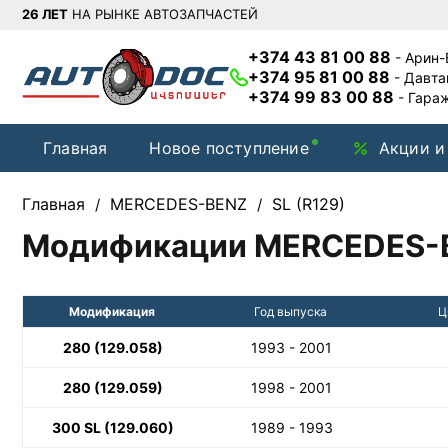
26 ЛЕТ
НА РЫНКЕ АВТОЗАПЧАСТЕЙ
+374 43 81 00 88
- Арин
+374 95 81 00 88
- Давт
+374 99 83 00 88
- Гара
Главная
Новое поступление
Акции и
Главная
MERCEDES-BENZ
SL (R129)
/
/
Модификации MERCEDES-B
Модификация
Год выпуска
Ц
280 (129.058)
1993 - 2001
280 (129.059)
1998 - 2001
300 SL (129.060)
1989 - 1993