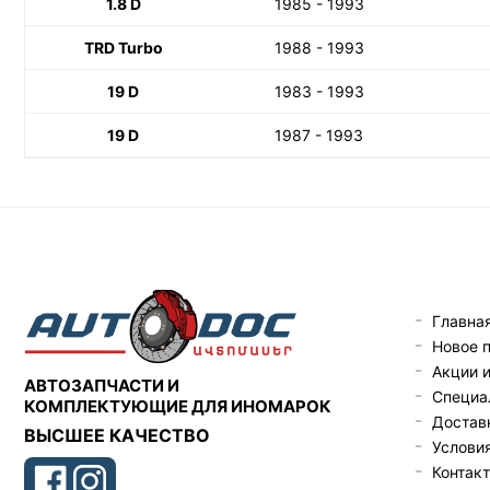
1.8 D
1985 - 1993
TRD Turbo
1988 - 1993
19 D
1983 - 1993
19 D
1987 - 1993
Главна
Новое 
Акции 
АВТОЗАПЧАСТИ И
Специа
КОМПЛЕКТУЮЩИЕ ДЛЯ ИНОМАРОК
Доставк
ВЫСШЕЕ КАЧЕСТВО
Услови
Контак