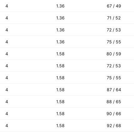
4
1.36
67 / 49
4
1.36
71 / 52
4
1.36
72 / 53
4
1.36
75 / 55
4
1.58
80 / 59
4
1.58
72 / 53
4
1.58
75 / 55
4
1.58
87 / 64
4
1.58
88 / 65
4
1.58
90 / 66
4
1.58
92 / 68