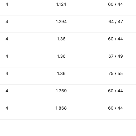
4
1.124
60 / 44
4
1.294
64 / 47
4
1.36
60 / 44
4
1.36
67 / 49
4
1.36
75 / 55
4
1.769
60 / 44
4
1.868
60 / 44