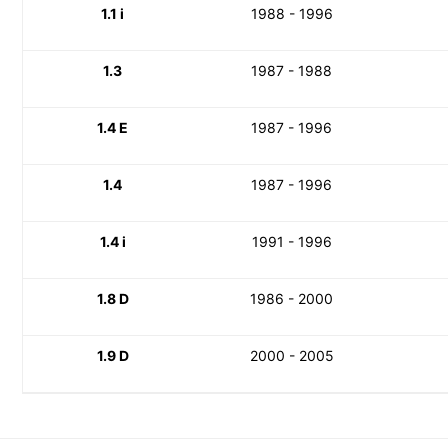
1.1 i
1988 - 1996
1.3
1987 - 1988
1.4 E
1987 - 1996
1.4
1987 - 1996
1.4 i
1991 - 1996
1.8 D
1986 - 2000
1.9 D
2000 - 2005