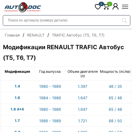
0
0
/
/
Главная
RENAULT
TRAFIC Автобус (T5, T6, T7)
Модификации RENAULT TRAFIC Автобус
(T5, T6, T7)
Модификация
Год выпуска
Объем двигателя
Мощность (лс/кв)
(л)
1.4
1980 - 1989
1.397
48 / 35
1.6
1984 - 1986
1.647
65 / 48
1.6 4x4
1980 - 1986
1.647
65 / 48
1.7
1986 - 1989
1.721
68 / 50