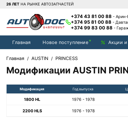
26 ЛЕТ
НА РЫНКЕ АВТОЗАПЧАСТЕЙ
+374 43 81 00 88
- Арин
+374 95 81 00 88
- Давт
+374 99 83 00 88
- Гара
Главная
Новое поступление
Акции и
Главная
AUSTIN
PRINCESS
/
/
Модификации AUSTIN PRI
Модификация
Год выпуска
Ц
1800 HL
1976 - 1978
2200 HLS
1976 - 1978