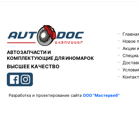
Главна
Новое 
Акции 
АВТОЗАПЧАСТИ И
Специа
КОМПЛЕКТУЮЩИЕ ДЛЯ ИНОМАРОК
Доставк
ВЫСШЕЕ КАЧЕСТВО
Услови
Контак
Разработка и проектирование сайта
ООО "Мастервеб"