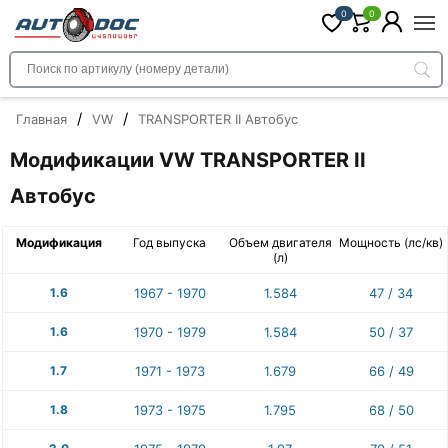
0
0
/
/
Главная
VW
TRANSPORTER II Автобус
Модификации VW TRANSPORTER II
Автобус
Модификация
Год выпуска
Объем двигателя
Мощность (лс/кв)
(л)
1.6
1967 - 1970
1.584
47 / 34
1.6
1970 - 1979
1.584
50 / 37
1.7
1971 - 1973
1.679
66 / 49
1.8
1973 - 1975
1.795
68 / 50