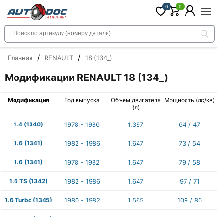
0
0
/
/
Главная
RENAULT
18 (134_)
Модификации RENAULT 18 (134_)
Модификация
Год выпуска
Объем двигателя
Мощность (лс/кв)
(л)
1.4 (1340)
1978 - 1986
1.397
64 / 47
1.6 (1341)
1982 - 1986
1.647
73 / 54
1.6 (1341)
1978 - 1982
1.647
79 / 58
1.6 TS (1342)
1982 - 1986
1.647
97 / 71
1.6 Turbo (1345)
1980 - 1982
1.565
109 / 80