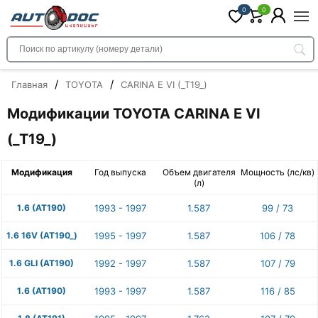
0
0
/
/
Главная
TOYOTA
CARINA E VI (_T19_)
Модификации TOYOTA CARINA E VI
(_T19_)
Модификация
Год выпуска
Объем двигателя
Мощность (лс/кв)
(л)
1.6 (AT190)
1993 - 1997
1.587
99 / 73
1.6 16V (AT190_)
1995 - 1997
1.587
106 / 78
1.6 GLI (AT190)
1992 - 1997
1.587
107 / 79
1.6 (AT190)
1993 - 1997
1.587
116 / 85