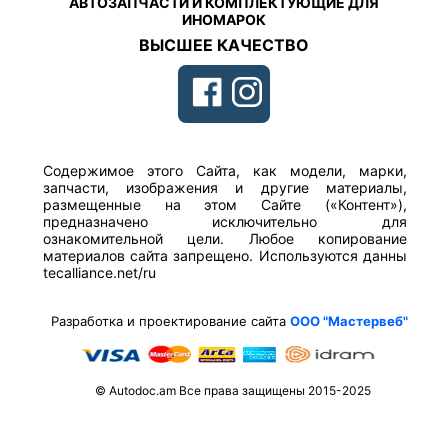
АВТОЗАПЧАСТИ И КОМПЛЕКТУЮЩИЕ ДЛЯ
ИНОМАРОК
ВЫСШЕЕ КАЧЕСТВО
Содержимое этого Сайта, как модели, марки,
запчасти, изображения и другие материалы,
размещенные на этом Сайте («Контент»),
предназначено исключительно для
ознакомительной цели. Любое копирование
материалов сайта запрещено. Используются данны
tecalliance.net/ru
Разработка и проектирование сайта
ООО "Мастервеб"
© Autodoc.am Все права защищены 2015-2025