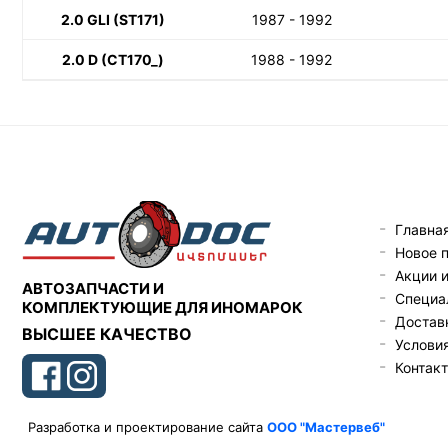
2.0 GLI (ST171)
1987 - 1992
2.0 D (CT170_)
1988 - 1992
Главна
Новое 
Акции 
АВТОЗАПЧАСТИ И
Специа
КОМПЛЕКТУЮЩИЕ ДЛЯ ИНОМАРОК
Доставк
ВЫСШЕЕ КАЧЕСТВО
Услови
Контак
Разработка и проектирование сайта
ООО "Мастервеб"