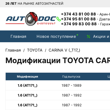
26 ЛЕТ
НА РЫНКЕ АВТОЗАПЧАСТЕЙ
+374 43 81 00 88
- Арин
+374 95 81 00 88
- Давт
+374 99 83 00 88
- Гара
Главная
Новое поступление
Акции и
Главная
TOYOTA
CARINA V (_T17_)
/
/
Модификации TOYOTA CARI
Модификация
Год выпуска
Ц
1.6 (AT171_)
1987 - 1989
1.6 (AT171_)
1987 - 1992
1.6 (AT171_)
1987 - 1992