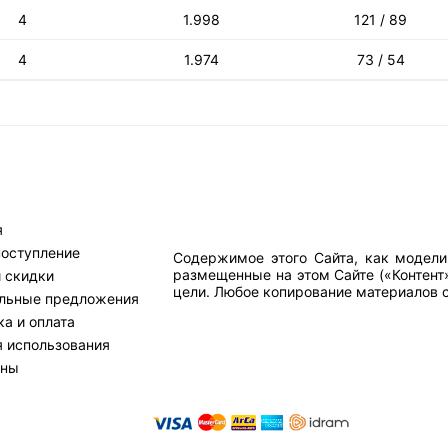
4
1.998
121 / 89
4
1.974
73 / 54
я
поступление
Содержимое этого Сайта, как модели
размещенные на этом Сайте («Контент
и скидки
цели. Любое копирование материалов са
льные предложения
а и оплата
я использования
тны