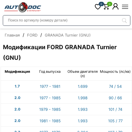
0
0
/
/
Главная
FORD
GRANADA Turnier (GNU)
Модификации FORD GRANADA Turnier
(GNU)
Модификация
Год выпуска
Объем двигателя
Мощность (лс/кв)
(л)
1.7
1977 - 1981
1.699
74 / 54
2.0
1977 - 1985
1.998
90 / 66
2.0
1979 - 1985
1.993
101 / 74
2.0
1981 - 1985
1.993
105 / 77