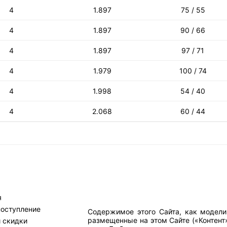
4
1.897
75 / 55
4
1.897
90 / 66
4
1.897
97 / 71
4
1.979
100 / 74
4
1.998
54 / 40
4
2.068
60 / 44
я
поступление
Содержимое этого Сайта, как модели
размещенные на этом Сайте («Контент
и скидки