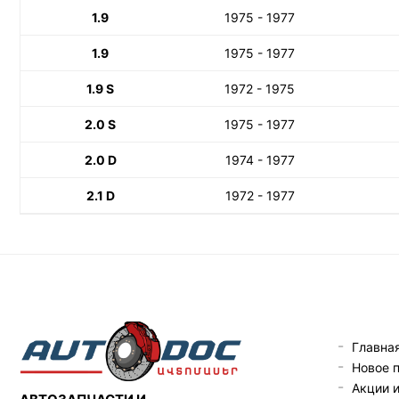
1.9
1975 - 1977
1.9
1975 - 1977
1.9 S
1972 - 1975
2.0 S
1975 - 1977
2.0 D
1974 - 1977
2.1 D
1972 - 1977
Главна
Новое 
Акции 