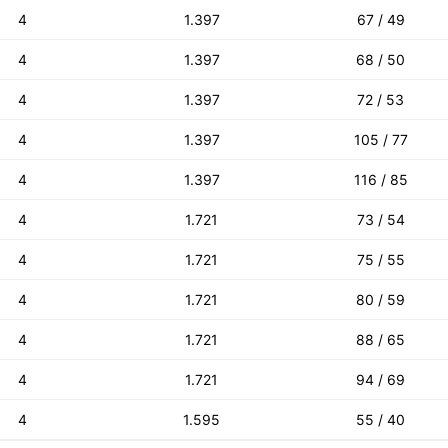
4
1.397
67 / 49
4
1.397
68 / 50
4
1.397
72 / 53
4
1.397
105 / 77
4
1.397
116 / 85
4
1.721
73 / 54
4
1.721
75 / 55
4
1.721
80 / 59
4
1.721
88 / 65
4
1.721
94 / 69
4
1.595
55 / 40