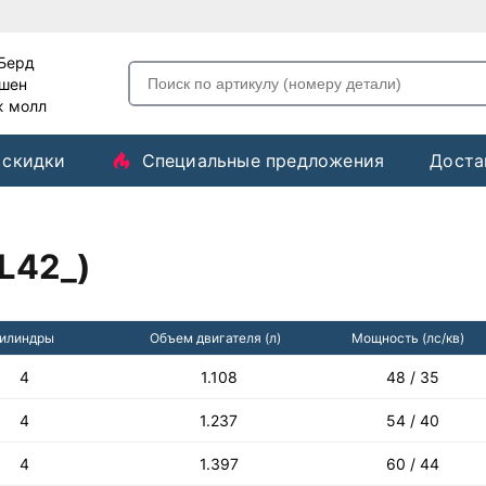
-Берд
ашен
ж молл
 скидки
Специальные предложения
Доста
L42_)
илиндры
Объем двигателя (л)
Мощность (лс/кв)
4
1.108
48 / 35
4
1.237
54 / 40
4
1.397
60 / 44