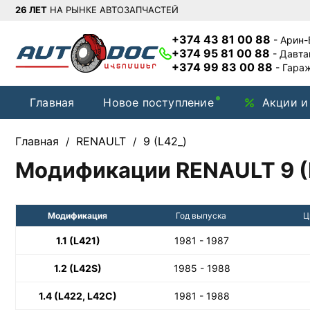
26 ЛЕТ
НА РЫНКЕ АВТОЗАПЧАСТЕЙ
+374 43 81 00 88
- Арин
+374 95 81 00 88
- Давт
+374 99 83 00 88
- Гара
Главная
Новое поступление
Акции и
Главная
RENAULT
9 (L42_)
/
/
Модификации RENAULT 9 (
Модификация
Год выпуска
Ц
1.1 (L421)
1981 - 1987
1.2 (L42S)
1985 - 1988
1.4 (L422, L42C)
1981 - 1988