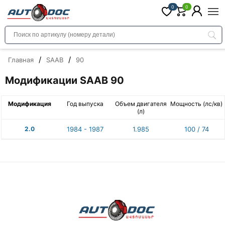
0
0
/
/
Главная
SAAB
90
Модификации SAAB 90
Модификация
Год выпуска
Объем двигателя
Мощность (лс/кв)
(л)
2.0
1984 - 1987
1.985
100 / 74