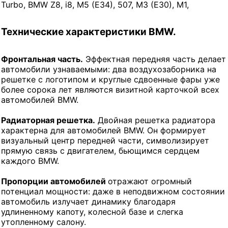
Turbo, BMW Z8, i8, M5 (E34), 507, M3 (E30), M1,
Технические характеристики BMW.
Фронтальная часть.
Эффектная передняя часть делает
автомобили узнаваемыми: два воздухозаборника на
решетке с логотипом и круглые сдвоенные фары уже
более сорока лет являются визитной карточкой всех
автомобилей BMW.
Радиаторная решетка.
Двойная решетка радиатора
характерна для автомобилей BMW. Он формирует
визуальный центр передней части, символизирует
прямую связь с двигателем, бьющимся сердцем
каждого BMW.
Пропорции автомобилей
отражают огромный
потенциал мощности: даже в неподвижном состоянии
автомобиль излучает динамику благодаря
удлиненному капоту, колесной базе и слегка
утопленному салону.