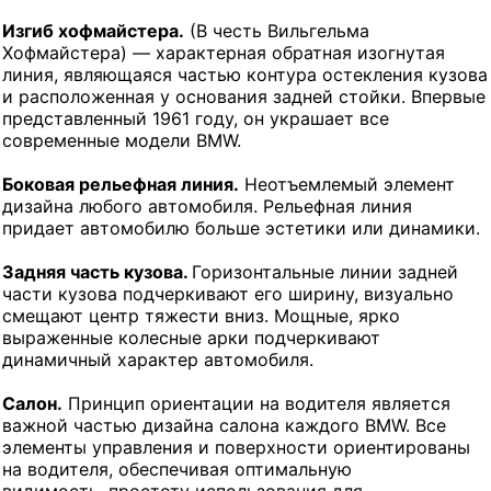
Изгиб хофмайстера.
(В честь Вильгельма
Хофмайстера) — характерная обратная изогнутая
линия, являющаяся частью контура остекления кузова
и расположенная у основания задней стойки. Впервые
представленный 1961 году, он украшает все
современные модели BMW.
Боковая рельефная линия.
Неотъемлемый элемент
дизайна любого автомобиля. Рельефная линия
придает автомобилю больше эстетики или динамики.
Задняя часть кузова.
Горизонтальные линии задней
части кузова подчеркивают его ширину, визуально
смещают центр тяжести вниз. Мощные, ярко
выраженные колесные арки подчеркивают
динамичный характер автомобиля.
Салон.
Принцип ориентации на водителя является
важной частью дизайна салона каждого BMW. Все
элементы управления и поверхности ориентированы
на водителя, обеспечивая оптимальную