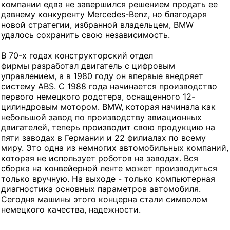
компании едва не завершился решением продать ее
давнему конкуренту Mercedes-Benz, но благодаря
новой стратегии, избранной владельцем, BMW
удалось сохранить свою независимость.
В 70-х годах конструкторский отдел
фирмы разработал двигатель с цифровым
управлением, а в 1980 году он впервые внедряет
систему ABS. С 1988 года начинается производство
первого немецкого родстера, оснащенного 12-
цилиндровым мотором. BMW, которая начинала как
небольшой завод по производству авиационных
двигателей, теперь производит свою продукцию на
пяти заводах в Германии и 22 филиалах по всему
миру. Это одна из немногих автомобильных компаний,
которая не использует роботов на заводах. Вся
сборка на конвейерной ленте может производиться
только вручную. На выходе - только компьютерная
диагностика основных параметров автомобиля.
Сегодня машины этого концерна стали символом
немецкого качества, надежности.