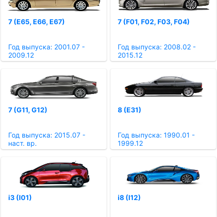
7 (E65, E66, E67)
7 (F01, F02, F03, F04)
Год выпуска: 2001.07 -
Год выпуска: 2008.02 -
2009.12
2015.12
7 (G11, G12)
8 (E31)
Год выпуска: 2015.07 -
Год выпуска: 1990.01 -
наст. вр.
1999.12
i3 (I01)
i8 (I12)