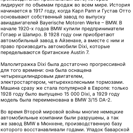
лидируют по объемам продаж во всем мире. История
начинается в 1917 году, когда Карл Рапп и Густав Отто
основывают собственный завод по выпуску
авиадвигателей Bayerische Motoren Werke – BMW. В
начале 1920-х годов BMW купили предприниматели
Готаер и Шапиро. В 1928 году они приобретают
автомобильный завод в Айзенахе, а вместе с ним и
право производить автомобили Dixi, которые
переделываются британские Austin 7.
Малолитражка Dixi была достаточно прогрессивной
для того времени: она была оснащена
четырехцилиндровым двигателем,
электростартером, четырехколесными тормозами.
Машина сразу же стала популярной в Европе: только
1928 году было выпущено 15 000 Dixi, а 1929 году
модель была переименована в BMW 3/15 DA-2.
Во время Второй мировой войны многие немецкие
автомобильные компании были разрушены, а так
же завод BMW в Мюнхене, производственную базу
которого восстанавливали годами. Упадок баварской