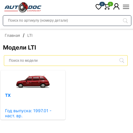
0
0
/
Главная
LTI
Модели LTI
TX
Год выпуска: 1997.01 -
наст. вр.