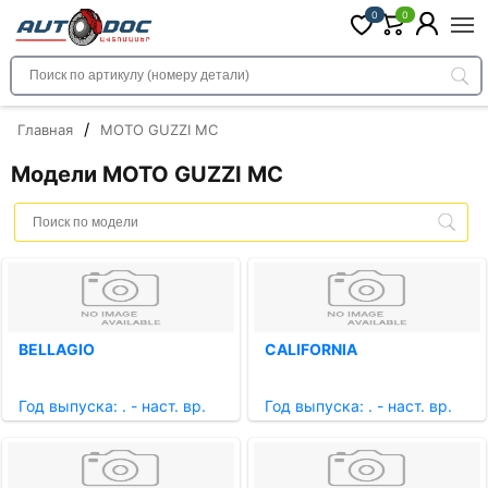
0
0
/
Главная
MOTO GUZZI MC
Модели MOTO GUZZI MC
BELLAGIO
CALIFORNIA
Год выпуска: . - наст. вр.
Год выпуска: . - наст. вр.