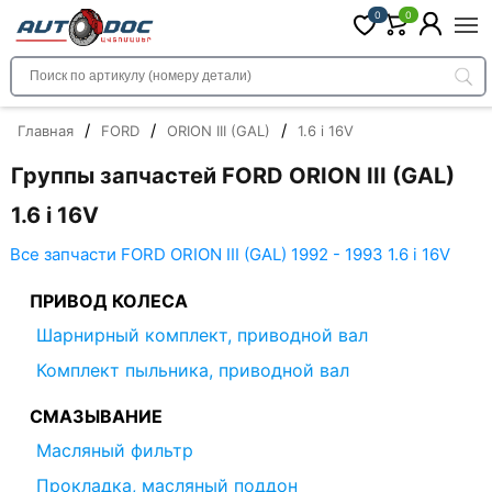
0
0
/
/
/
Главная
FORD
ORION III (GAL)
1.6 i 16V
Группы запчастей FORD ORION III (GAL)
1.6 i 16V
Все запчасти FORD ORION III (GAL) 1992 - 1993 1.6 i 16V
ПРИВОД КОЛЕСА
Шарнирный комплект, приводной вал
Комплект пыльника, приводной вал
СМАЗЫВАНИЕ
Масляный фильтр
Прокладка, масляный поддон