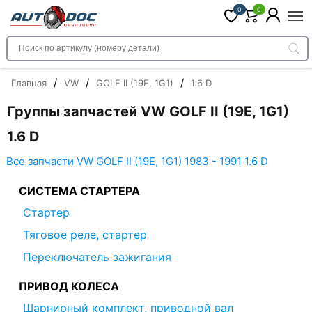
0
0
/
/
/
Главная
VW
GOLF II (19E, 1G1)
1.6 D
Группы запчастей VW GOLF II (19E, 1G1)
1.6 D
Все запчасти VW GOLF II (19E, 1G1) 1983 - 1991 1.6 D
СИСТЕМА СТАРТЕРА
Стартер
Тяговое реле, стартер
Переключатель зажигания
ПРИВОД КОЛЕСА
Шарнирный комплект, приводной вал