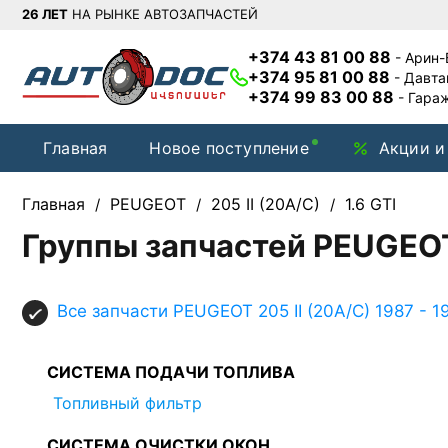
26 ЛЕТ
НА РЫНКЕ АВТОЗАПЧАСТЕЙ
+374 43 81 00 88
- Арин
+374 95 81 00 88
- Давт
+374 99 83 00 88
- Гара
Главная
Новое поступление
Акции и
Главная
PEUGEOT
205 II (20A/C)
1.6 GTI
/
/
/
Группы запчастей PEUGEOT 
Все запчасти PEUGEOT 205 II (20A/C) 1987 - 19
СИСТЕМА ПОДАЧИ ТОПЛИВА
Топливный фильтр
СИСТЕМА ОЧИСТКИ ОКОН