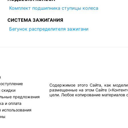
Комплект подшипника ступицы колеса
СИСТЕМА ЗАЖИГАНИЯ
Бегунок распределителя зажигани
я
поступление
Содержимое этого Сайта, как модели
размещенные на этом Сайте («Контент
и скидки
цели. Любое копирование материалов са
льные предложения
а и оплата
я использования
тны