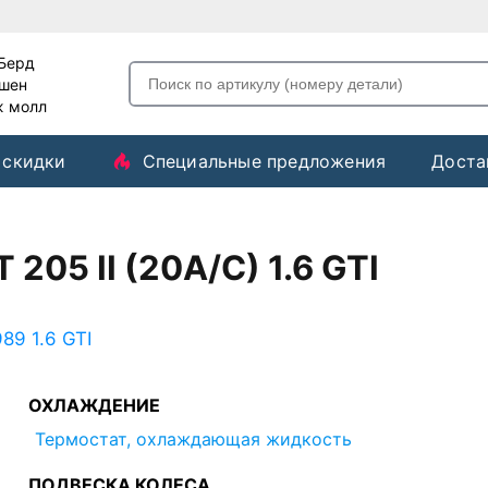
-Берд
ашен
ж молл
 скидки
Специальные предложения
Доста
205 II (20A/C) 1.6 GTI
89 1.6 GTI
ОХЛАЖДЕНИЕ
Термостат, охлаждающая жидкость
ПОДВЕСКА КОЛЕСА