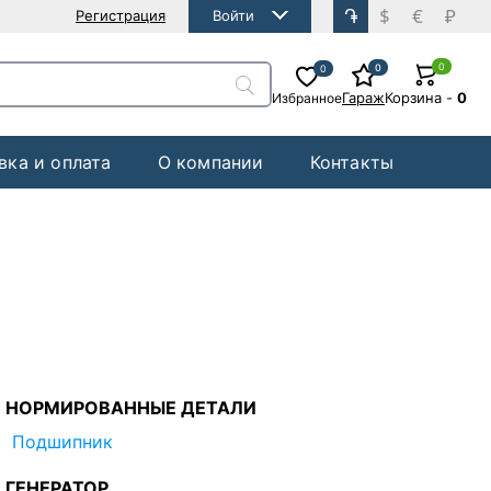
֏
$
€
₽
Регистрация
Войти
0
0
0
Гараж
Корзина
-
0
Избранное
вка и оплата
О компании
Контакты
НОРМИРОВАННЫЕ ДЕТАЛИ
Подшипник
ГЕНЕРАТОР