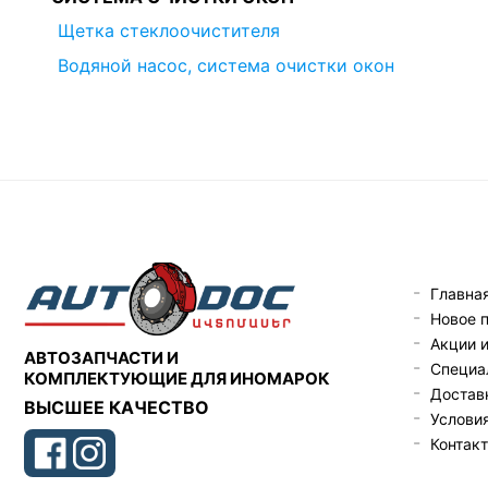
Щетка стеклоочистителя
Водяной насос, система очистки окон
Главна
Новое 
Акции 
АВТОЗАПЧАСТИ И
Специа
КОМПЛЕКТУЮЩИЕ ДЛЯ ИНОМАРОК
Доставк
ВЫСШЕЕ КАЧЕСТВО
Услови
Контак