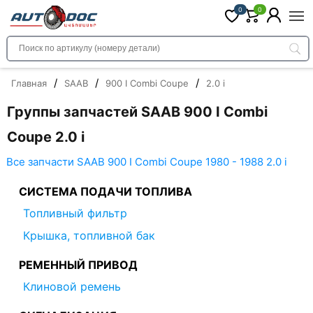
0
0
/
/
/
Главная
SAAB
900 I Combi Coupe
2.0 i
Группы запчастей SAAB 900 I Combi
Coupe 2.0 i
Все запчасти SAAB 900 I Combi Coupe 1980 - 1988 2.0 i
СИСТЕМА ПОДАЧИ ТОПЛИВА
Топливный фильтр
Крышка, топливной бак
РЕМЕННЫЙ ПРИВОД
Клиновой ремень