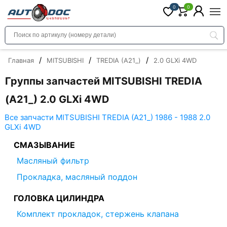
0
0
/
/
/
Главная
MITSUBISHI
TREDIA (A21_)
2.0 GLXi 4WD
Группы запчастей MITSUBISHI TREDIA
(A21_) 2.0 GLXi 4WD
Все запчасти MITSUBISHI TREDIA (A21_) 1986 - 1988 2.0
GLXi 4WD
СМАЗЫВАНИЕ
Масляный фильтр
Прокладка, масляный поддон
ГОЛОВКА ЦИЛИНДРА
Комплект прокладок, стержень клапана