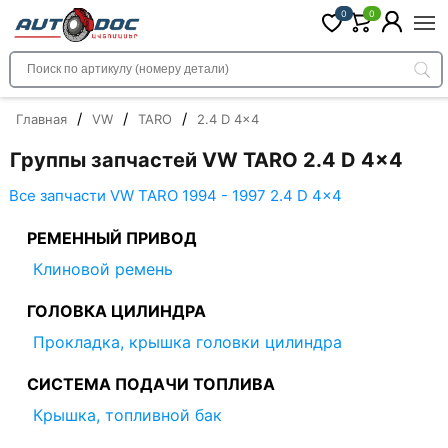
0
0
/
/
/
Главная
VW
TARO
2.4 D 4x4
Группы запчастей VW TARO 2.4 D 4x4
Все запчасти VW TARO 1994 - 1997 2.4 D 4x4
РЕМЕННЫЙ ПРИВОД
Клиновой ремень
ГОЛОВКА ЦИЛИНДРА
Прокладка, крышка головки цилиндра
СИСТЕМА ПОДАЧИ ТОПЛИВА
Крышка, топливной бак