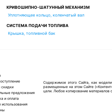
КРИВОШИПНО-ШАТУННЫЙ МЕХАНИЗМ
Уплотняющее кольцо, коленчатый вал
СИСТЕМА ПОДАЧИ ТОПЛИВА
Крышка, топливной бак
я
поступление
Содержимое этого Сайта, как модели
размещенные на этом Сайте («Контент
и скидки
цели. Любое копирование материалов са
льные предложения
а и оплата
я использования
тны