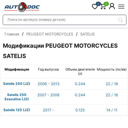
0
0
/
/
Главная
PEUGEOT MOTORCYCLES
SATELIS
Модификации PEUGEOT MOTORCYCLES
SATELIS
Модификация
Год выпуска
Объем двигателя
Мощность (лс/кв)
(л)
Satelis 250 (J2)
2006 - 2013
0.244
22 / 16
Satelis 250
2007 - 2008
0.244
22 / 16
Executive (J2)
Satelis 125 (J2)
2017 -
0.125
14 / 11