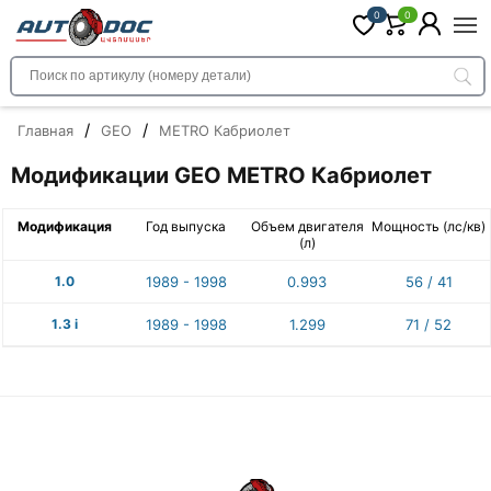
0
0
/
/
Главная
GEO
METRO Кабриолет
Модификации GEO METRO Кабриолет
Модификация
Год выпуска
Объем двигателя
Мощность (лс/кв)
(л)
1.0
1989 - 1998
0.993
56 / 41
1.3 i
1989 - 1998
1.299
71 / 52