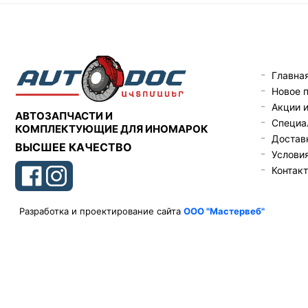
Главна
Новое 
Акции 
АВТОЗАПЧАСТИ И
Специа
КОМПЛЕКТУЮЩИЕ ДЛЯ ИНОМАРОК
Доставк
ВЫСШЕЕ КАЧЕСТВО
Услови
Контак
Разработка и проектирование сайта
ООО "Мастервеб"