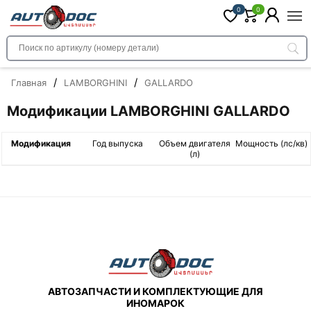
0
0
/
/
Главная
LAMBORGHINI
GALLARDO
Модификации LAMBORGHINI GALLARDO
Модификация
Год выпуска
Объем двигателя
Мощность (лс/кв)
(л)
АВТОЗАПЧАСТИ И КОМПЛЕКТУЮЩИЕ ДЛЯ
ИНОМАРОК