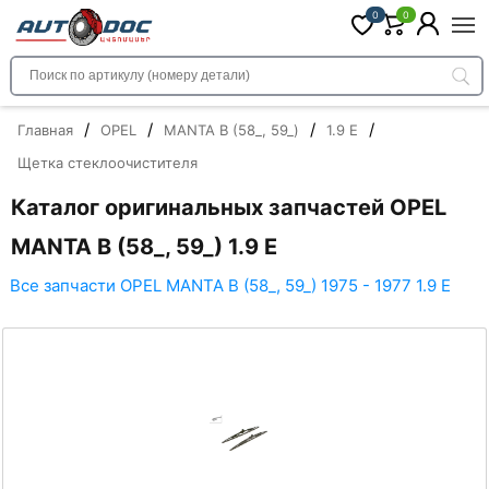
0
0
/
/
/
/
Главная
OPEL
MANTA B (58_, 59_)
1.9 E
Щетка стеклоочистителя
Каталог оригинальных запчастей OPEL
MANTA B (58_, 59_) 1.9 E
Все запчасти OPEL MANTA B (58_, 59_) 1975 - 1977 1.9 E