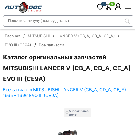
0
0
/
/
/
Главная
MITSUBISHI
LANCER V (CB_A, CD_A, CE_A)
/
EVO III (CE9A)
Все запчасти
Каталог оригинальных запчастей
MITSUBISHI LANCER V (CB_A, CD_A, CE_A)
EVO III (CE9A)
Все запчасти MITSUBISHI LANCER V (CB_A, CD_A, CE_A)
1995 - 1996 EVO III (CE9A)
Аналогичное
фото