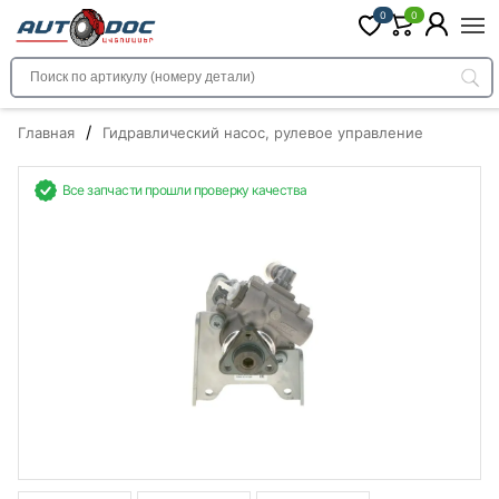
0
0
/
Главная
Гидравлический насос, рулевое управление
Все запчасти прошли проверку качества