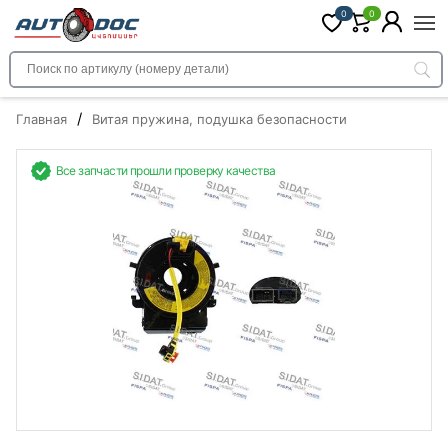
0
0
/
Главная
Витая пружина, подушка безопасности
Все запчасти прошли проверку качества