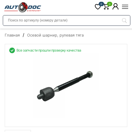
0
0
/
Главная
Осевой шарнир, рулевая тяга
Все запчасти прошли проверку качества