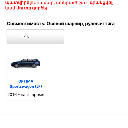
պատվիրելու
համար, անհրաժեշտ է
գրանցվել
կամ
մուտք գործել։
Совместимость: Осевой шарнир, рулевая тяга
KIA
OPTIMA
Sportswagon (JF)
2016 - наст. время