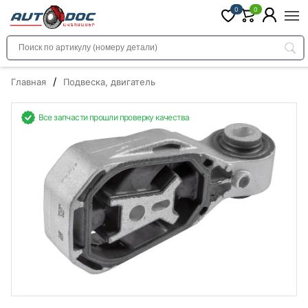
0
0
/
Главная
Подвеска, двигатель
Все запчасти прошли проверку качества