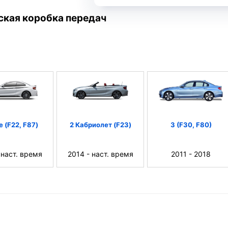
ская коробка передач
е (F22, F87)
2 Кабриолет (F23)
3 (F30, F80)
 наст. время
2014 - наст. время
2011 - 2018