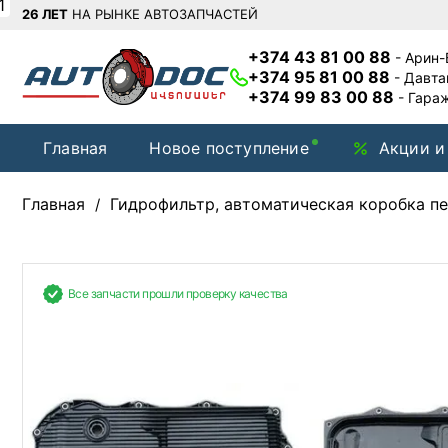
1
26 ЛЕТ
НА РЫНКЕ АВТОЗАПЧАСТЕЙ
+374 43 81 00 88
- Арин
+374 95 81 00 88
- Давт
+374 99 83 00 88
- Гара
Главная
Новое поступление
Акции и
Главная
Гидрофильтр, автоматическая коробка п
/
Все запчасти прошли проверку качества