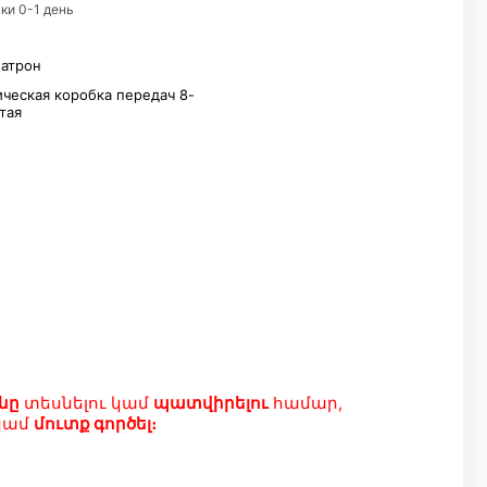
ки 0-1 день
патрон
ческая коробка передач 8-
тая
նը
տեսնելու կամ
պատվիրելու
համար,
կամ
մուտք գործել։