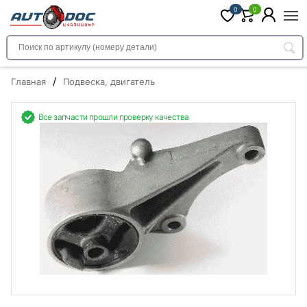
0
0
/
Главная
Подвеска, двигатель
Все запчасти прошли проверку качества