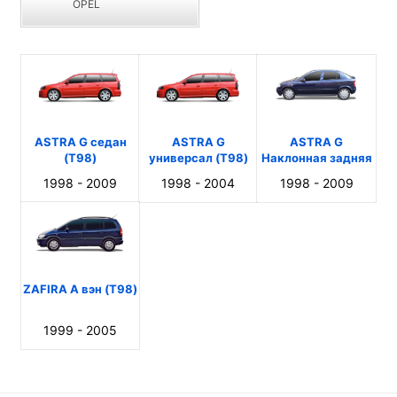
OPEL
ASTRA G седан
ASTRA G
ASTRA G
(T98)
универсал (T98)
Наклонная задняя
часть (T98)
1998 - 2009
1998 - 2004
1998 - 2009
ZAFIRA A вэн (T98)
1999 - 2005