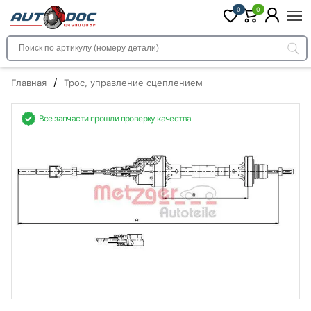
0
0
/
Главная
Трос, управление сцеплением
Все запчасти прошли проверку качества