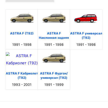
ASTRA F (T92)
ASTRA F
ASTRA F универсал
Наклонная задняя
(T92)
часть (T92)
1991 - 1998
1991 - 1998
1991 - 1998
ASTRA F Кабриолет
ASTRA F Фургон/
(T92)
универсал (T92)
1993 - 2001
1991 - 1999