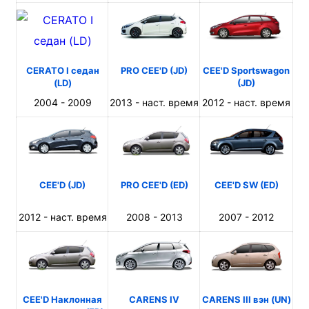
CERATO I седан
PRO CEE'D (JD)
CEE'D Sportswagon
(LD)
(JD)
2004 - 2009
2013 - наст. время
2012 - наст. время
CEE'D (JD)
PRO CEE'D (ED)
CEE'D SW (ED)
2012 - наст. время
2008 - 2013
2007 - 2012
CEE'D Наклонная
CARENS IV
CARENS III вэн (UN)