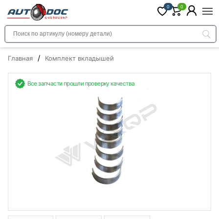
0
0
/
Главная
Комплект вкладышей
Все запчасти прошли проверку качества