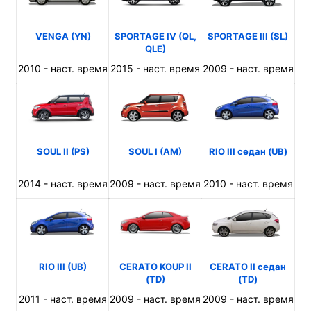
VENGA (YN)
SPORTAGE IV (QL,
SPORTAGE III (SL)
QLE)
2010 - наст. время
2015 - наст. время
2009 - наст. время
SOUL II (PS)
SOUL I (AM)
RIO III седан (UB)
2014 - наст. время
2009 - наст. время
2010 - наст. время
RIO III (UB)
CERATO KOUP II
CERATO II седан
(TD)
(TD)
2011 - наст. время
2009 - наст. время
2009 - наст. время