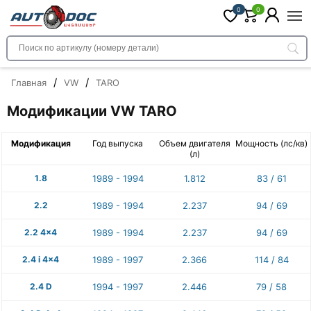
0
0
/
/
Главная
VW
TARO
Модификации VW TARO
Модификация
Год выпуска
Объем двигателя
Мощность (лс/кв)
(л)
1.8
1989 - 1994
1.812
83 / 61
2.2
1989 - 1994
2.237
94 / 69
2.2 4x4
1989 - 1994
2.237
94 / 69
2.4 i 4x4
1989 - 1997
2.366
114 / 84
2.4 D
1994 - 1997
2.446
79 / 58