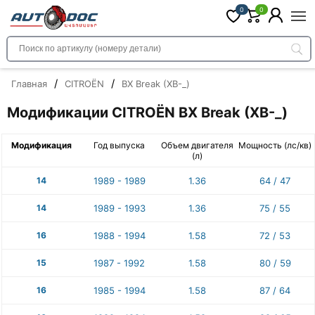
0
0
/
/
Главная
CITROËN
BX Break (XB-_)
Модификации CITROËN BX Break (XB-_)
Модификация
Год выпуска
Объем двигателя
Мощность (лс/кв)
(л)
14
1989 - 1989
1.36
64 / 47
14
1989 - 1993
1.36
75 / 55
16
1988 - 1994
1.58
72 / 53
15
1987 - 1992
1.58
80 / 59
16
1985 - 1994
1.58
87 / 64