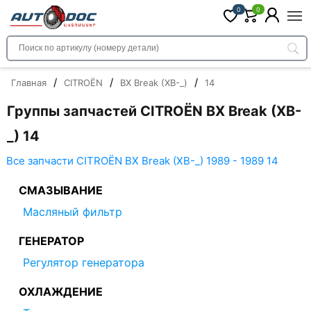
0
0
/
/
/
Главная
CITROËN
BX Break (XB-_)
14
Группы запчастей CITROËN BX Break (XB-
_) 14
Все запчасти CITROËN BX Break (XB-_) 1989 - 1989 14
СМАЗЫВАНИЕ
Масляный фильтр
ГЕНЕРАТОР
Регулятор генератора
ОХЛАЖДЕНИЕ